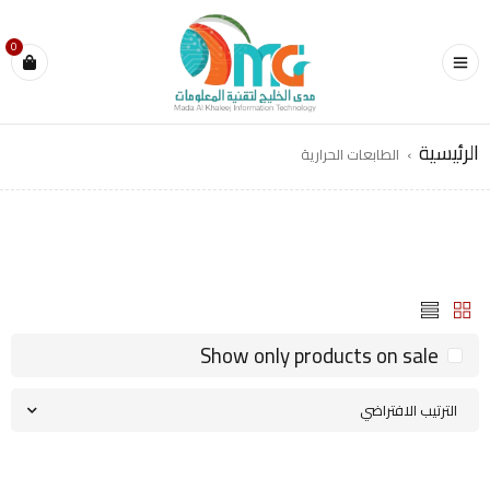
0
الرئيسية
›
الطابعات الحرارية
Show only products on sale
الترتيب الافتراضي