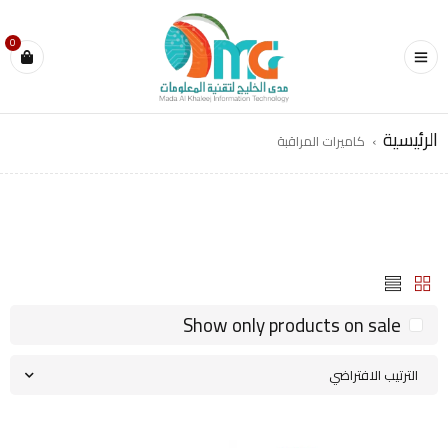
0
الرئيسية
›
كاميرات المراقبة
Show only products on sale
الترتيب الافتراضي