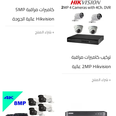
كاميرات مراقبة 5MP
Hikvision عالية الجودة
HD عدد 3
شراء المنتج
تركيب كاميرات مراقبة
2MP Hikvision عالية
الجودة HD عدد 4
شراء المنتج